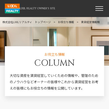
LIXIL REALTY OWNER'S SITE
株式会社LIXILリアルティ トップページ
お役立ち情報
賃貸経営情報館
お役立ち情報
COLUMN
大切な資産を賃貸経営していくための情報や、管理のため
のノウハウなどオーナーの皆様や
これから賃貸経営をお考
えの皆様にもお役立ちの情報を公開しています。