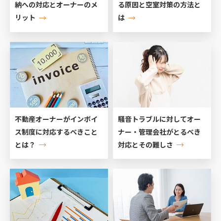
納への対応とオーナーのメ
る原因と空室対策の方法と
リット
は
不動産オーナーがインボイ
騒音トラブルに対してオー
ス制度に対応するべきこと
ナー・管理会社がとるべき
とは？
対応とその難しさ