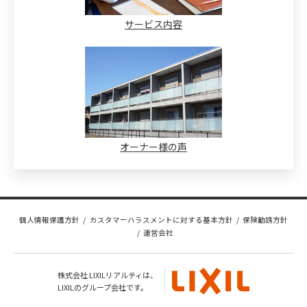
サービス内容
オーナー様の声
個人情報保護方針
カスタマーハラスメントに対する基本方針
保険勧誘方針
運営会社
株式会社 LIXILリアルティは、
LIXILのグループ会社です。