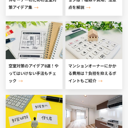
策アイデア集
点を解説
空室対策のアイデア8選！や
マンションオーナーにかか
ってはいけない手法もチェ
る費用は？負担を抑えるポ
ック
イントもご紹介