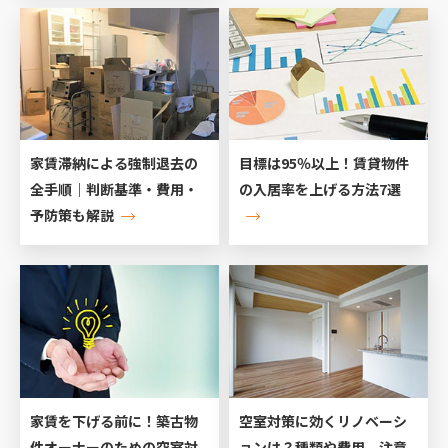
家賃滞納による強制退去の
目標は95％以上！賃貸物件
全手順｜判断基準・費用・
の入居率を上げる方法7選
予防策も解説
家賃を下げる前に！築古物
空室対策に効くリノベーシ
件オーナーのための空室対
ョンは？種類や費用、注意